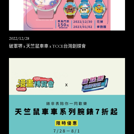
2022/12/28
破軍堺 x 天竺鼠車車 x TCCE台灣創媒會