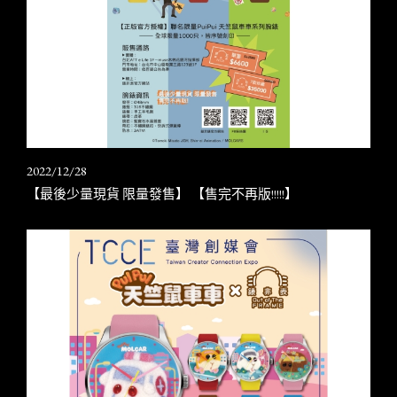
2022/12/28
【最後少量現貨 限量發售】 【售完不再版!!!!!】