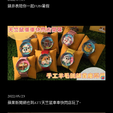
錶非表陪你一起FUN暑假
2022/05/23
蘋果新聞網也到ATT天竺鼠車車快閃店玩了~