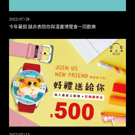
2022/07/28
今年暑假 錶非表陪你與漫畫博覽會一同歡樂
2022/07/13