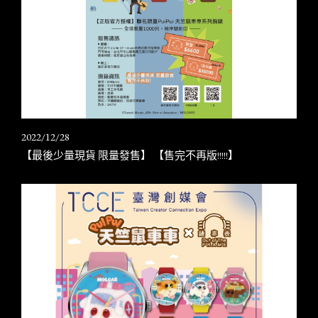
2022/12/28
【最後少量現貨 限量發售】 【售完不再版!!!!!】