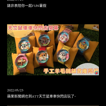
錶非表陪你一起FUN暑假
2022/05/23
蘋果新聞網也到ATT天竺鼠車車快閃店玩了~