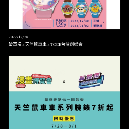
2022/12/28
破軍堺 x 天竺鼠車車 x TCCE台灣創媒會