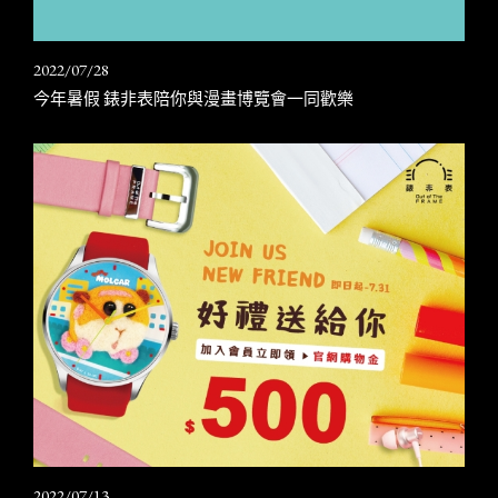
2022/07/28
今年暑假 錶非表陪你與漫畫博覽會一同歡樂
2022/07/13