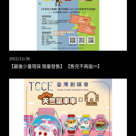
2022/12/28
【最後少量現貨 限量發售】 【售完不再版!!!!!】