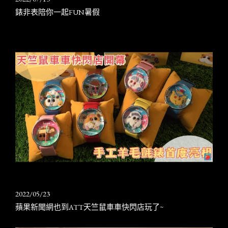
錶非表陪你一起FUN暑假
2022/05/23
蘋果新聞網也到ATT天竺鼠車車快閃店玩了~