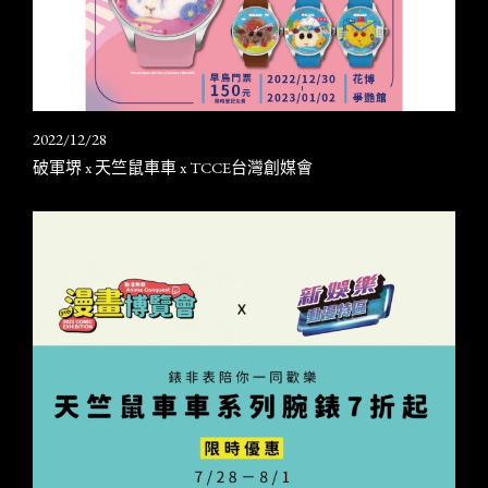
2022/12/28
破軍堺 x 天竺鼠車車 x TCCE台灣創媒會