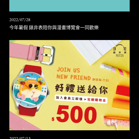
2022/07/28
今年暑假 錶非表陪你與漫畫博覽會一同歡樂
2022/07/13