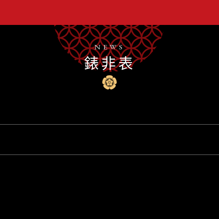
NEWS
錶非表