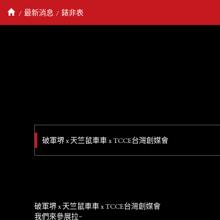
最新消息
錶非表
破軍堺 x 天竺鼠車車 x TCCE台灣創媒會
破軍堺 x 天竺鼠車車 x TCCE台灣創媒會
我們來參展拉~