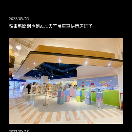
2022/05/23
蘋果新聞網也到ATT天竺鼠車車快閃店玩了~
2022/05/18