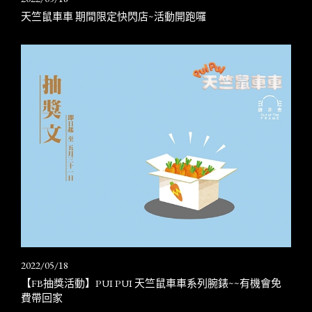
天竺鼠車車 期間限定快閃店~活動開跑囉
2022/05/18
【FB抽獎活動】PUI PUI 天竺鼠車車系列腕錶~~有機會免
費帶回家