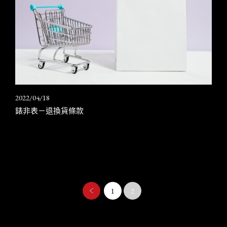
2022/04/18
錶非表－退換貨條款
1
2