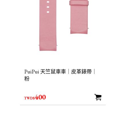
PuiPui 天竺鼠車車｜皮革錶帶｜
粉
400
TWD$