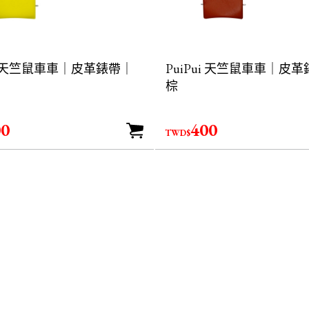
ui 天竺鼠車車｜皮革錶帶｜
PuiPui 天竺鼠車車｜皮
棕
00
400
TWD$