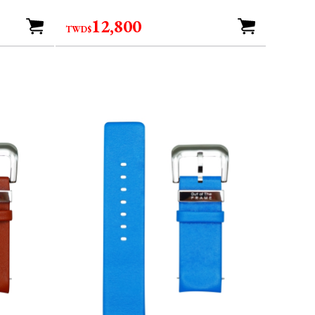
12,800
TWD$