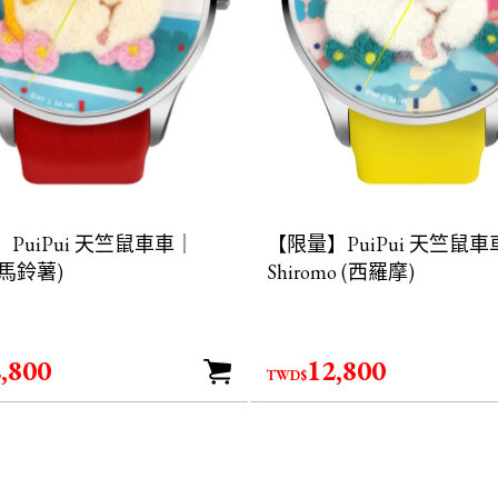
PuiPui 天竺鼠車車｜
【限量】PuiPui 天竺鼠
 (馬鈴薯)
Shiromo (西羅摩)
,800
12,800
TWD$