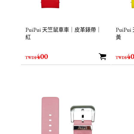
PuiPui 天竺鼠車車｜皮革錶帶｜
PuiP
紅
黃
400
4
TWD$
TWD$