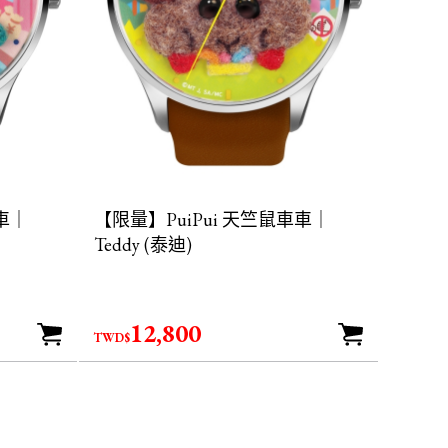
車車｜
【限量】PuiPui 天竺鼠車車｜
Teddy (泰迪)
12,800
TWD$