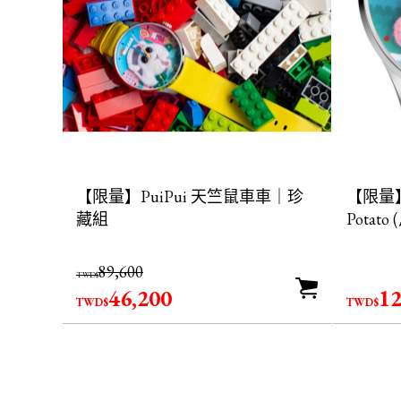
【限量】PuiPui 天竺鼠車車｜珍
【限量】
藏組
Potato
89,600
TWD$
46,200
12
TWD$
TWD$