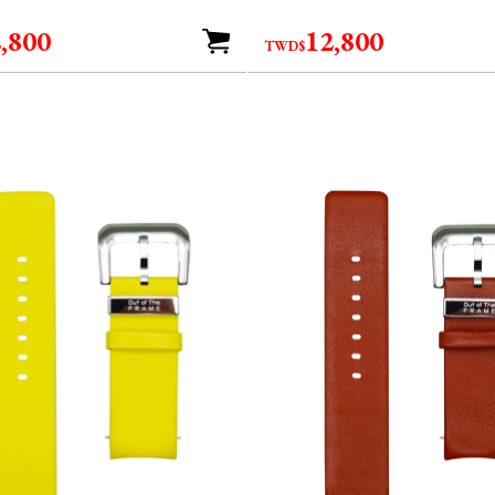
,800
12,800
TWD$