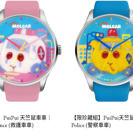
PuiPui 天竺鼠車車｜
【限珍藏組】PuiPui天
ance (救護車車)
Police (警察車車)