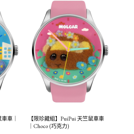
竺鼠車車｜
【限珍藏組】PuiPui 天竺鼠車車
｜Choco (巧克力)