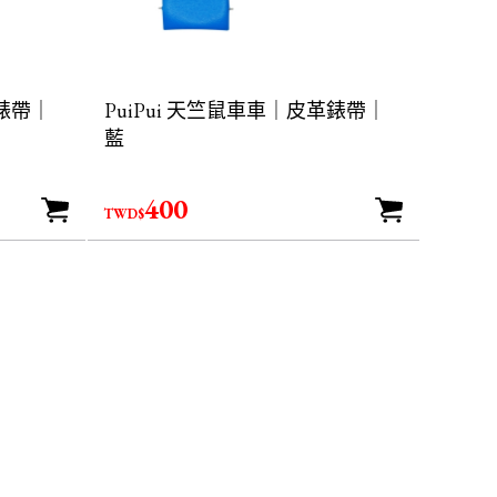
革錶帶｜
PuiPui 天竺鼠車車｜皮革錶帶｜
藍
400
TWD$