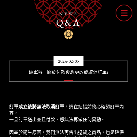
NEWS
Q&A
2024/02/05
破軍堺－關於付款後想更改或取消訂單?
訂單成立後將無法取消訂單，
請在結帳前務必確認訂單內
容，
一旦訂單送出並且付款，恕無法再做任何異動。
因基於衛生原因，我們無法再售出退貨之商品，也是確保